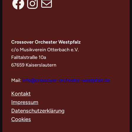
Facebook
Instagram
E-Mail
Crossover Orchester Westpfalz
c/o Musikverein Otterbach e.V.
Falltalstraße 10a
67659 Kaiserslautern
Mail:
info@crossover-orchester-westpfalz.de
Kontakt
Impressum
Datenschutzerklärung
Cookies