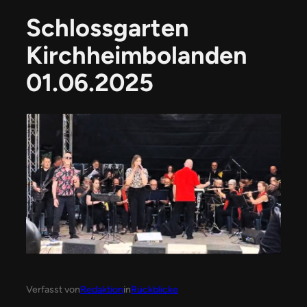
Schlossgarten
Kirchheimbolanden
01.06.2025
Verfasst von
Redaktion
in
Rückblicke