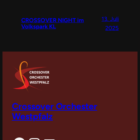
13. Juli
CROSSOVER NIGHT im
Volkspark KL
2025
Crossover Orchester
Westpfalz