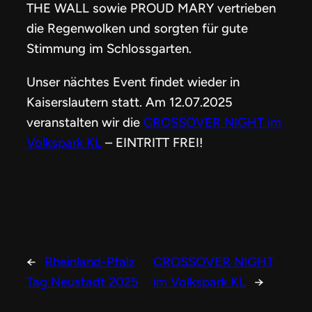
THE WALL sowie PROUD MARY vertrieben
die Regenwolken und sorgten für gute
Stimmung im Schlossgarten.
Unser nächtes Event findet wieder in
Kaiserslautern statt. Am 12.07.2025
veranstalten wir die
CROSSOVER NIGHT im
Volkspark KL
– EINTRITT FREI!
←
Rheinland-Pfalz
CROSSOVER NIGHT
Tag Neustadt 2025
im Volkspark KL
→