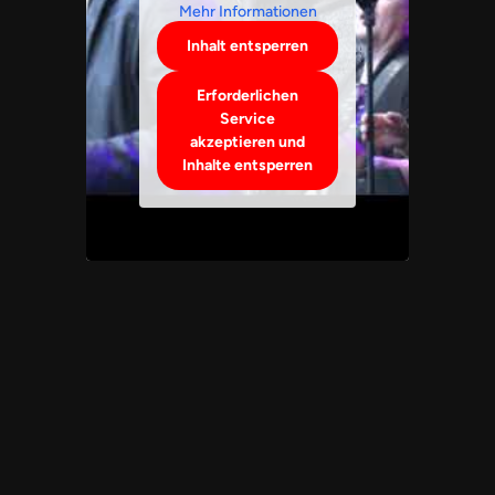
Mehr Informationen
Inhalt entsperren
Erforderlichen
Service
akzeptieren und
Inhalte entsperren