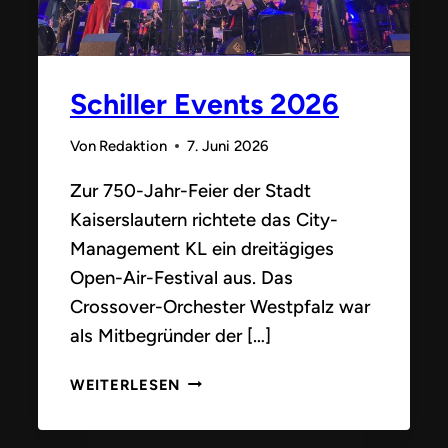
Schiller Events 2026
Von
Redaktion
7. Juni 2026
Zur 750-Jahr-Feier der Stadt
Kaiserslautern richtete das City-
Management KL ein dreitägiges
Open-Air-Festival aus. Das
Crossover-Orchester Westpfalz war
als Mitbegründer der […]
SCHILLER
WEITERLESEN
EVENTS
2026