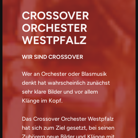
CROSSOVER
ORCHESTER
WESTPFALZ
WIR SIND CROSSOVER
Wer an Orchester oder Blasmusik
denkt hat wahrscheinlich zunächst
sehr klare Bilder und vor allem
Klänge im Kopf.
Das Crossover Orchester Westpfalz
hat sich zum Ziel gesetzt, bei seinen
Zuhörern neue Bilder und Klänge mit