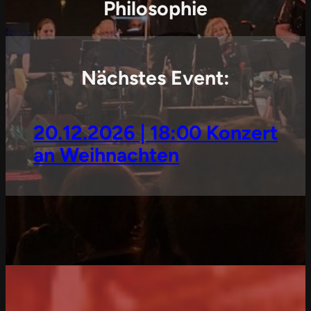
Philosophie
Nächstes Event:
20.12.2026 | 18:00 Konzert
an Weihnachten