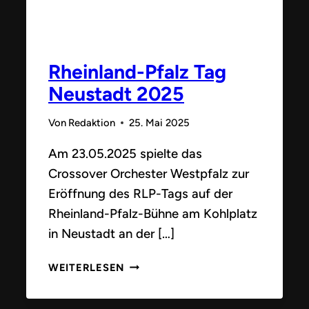
Rheinland-Pfalz Tag
Neustadt 2025
Von
Redaktion
25. Mai 2025
Am 23.05.2025 spielte das
Crossover Orchester Westpfalz zur
Eröffnung des RLP-Tags auf der
Rheinland-Pfalz-Bühne am Kohlplatz
in Neustadt an der […]
RHEINLAND-
WEITERLESEN
PFALZ
TAG