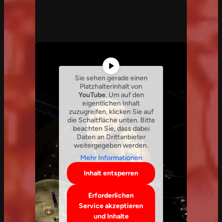
Sie sehen gerade einen
Platzhalterinhalt von
YouTube
. Um auf den
eigentlichen Inhalt
zuzugreifen, klicken Sie auf
die Schaltfläche unten. Bitte
beachten Sie, dass dabei
Daten an Drittanbieter
weitergegeben werden.
Mehr Informationen
Inhalt entsperren
Erforderlichen
Service akzeptieren
und Inhalte