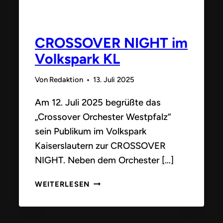
CROSSOVER NIGHT im
Volkspark KL
Von
Redaktion
13. Juli 2025
Am 12. Juli 2025 begrüßte das
„Crossover Orchester Westpfalz“
sein Publikum im Volkspark
Kaiserslautern zur CROSSOVER
NIGHT. Neben dem Orchester […]
CROSSOVER
WEITERLESEN
NIGHT
IM
VOLKSPARK